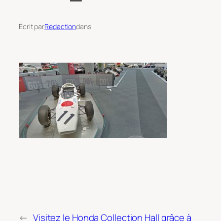
Écrit par
Rédaction
dans
←
Visitez le Honda Collection Hall grâce à