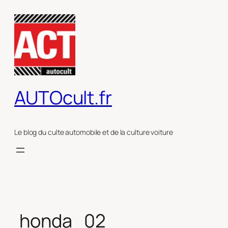
Aller
au
contenu
AUTOcult.fr
Le blog du culte automobile et de la culture voiture
honda_02