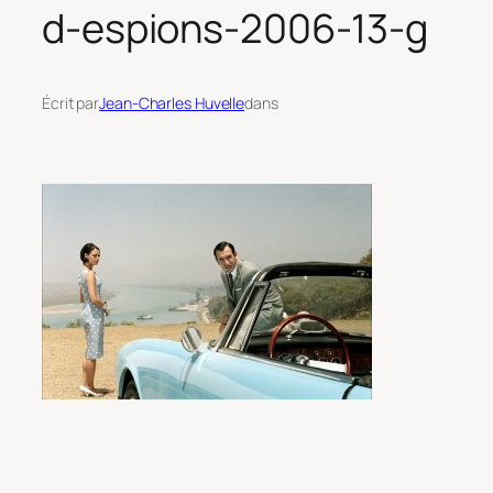
d-espions-2006-13-g
Écrit par
Jean-Charles Huvelle
dans