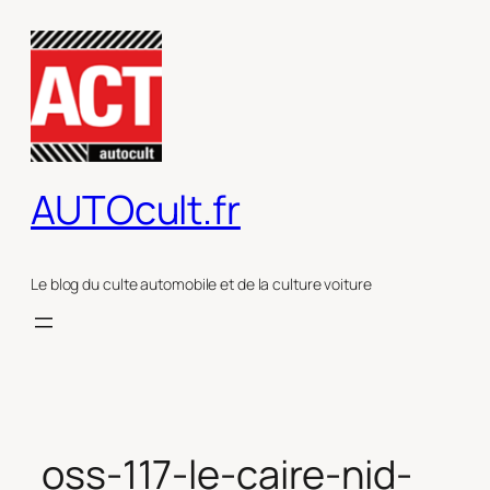
Aller
au
contenu
AUTOcult.fr
Le blog du culte automobile et de la culture voiture
oss-117-le-caire-nid-