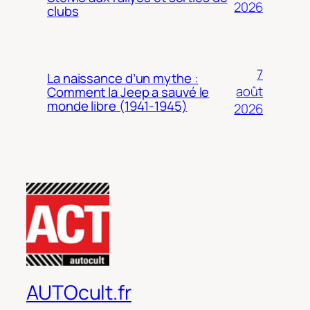
2026
clubs
7
La naissance d’un mythe :
août
Comment la Jeep a sauvé le
monde libre (1941-1945)
2026
AUTOcult.fr