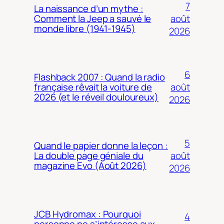
7
La naissance d’un mythe :
août
Comment la Jeep a sauvé le
monde libre (1941-1945)
2026
6
Flashback 2007 : Quand la radio
août
française rêvait la voiture de
2026 (et le réveil douloureux)
2026
5
Quand le papier donne la leçon :
août
La double page géniale du
magazine Evo (Août 2026)
2026
JCB Hydromax : Pourquoi
4