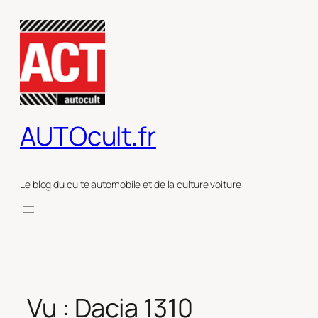
Aller
au
contenu
AUTOcult.fr
Le blog du culte automobile et de la culture voiture
Vu : Dacia 1310