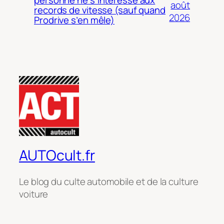
personne ne s’intéresse aux
août
records de vitesse (sauf quand
2026
Prodrive s’en mêle)
AUTOcult.fr
Le blog du culte automobile et de la culture
voiture