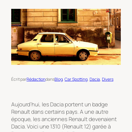
Écrit par
Rédaction
dans
Blog
, 
Car Spotting
, 
Dacia
, 
Divers
Aujourd’hui, les Dacia portent un badge
Renault dans certains pays. A une autre
époque, les anciennes Renault devenaient
Dacia. Voici une 1310 (Renault 12) garée à