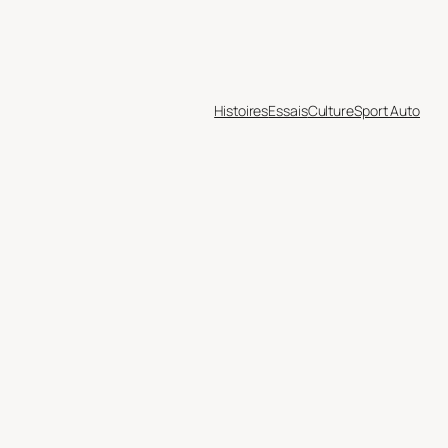
Histoires
Essais
Culture
Sport Auto