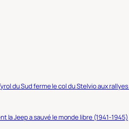
Tyrol du Sud ferme le col du Stelvio aux rallyes
t la Jeep a sauvé le monde libre (1941-1945)