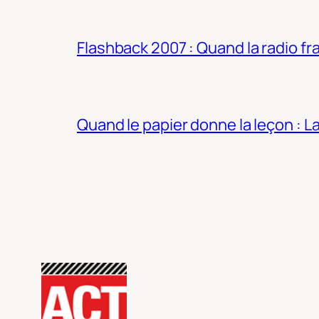
Flashback 2007 : Quand la radio fra
Quand le papier donne la leçon : 