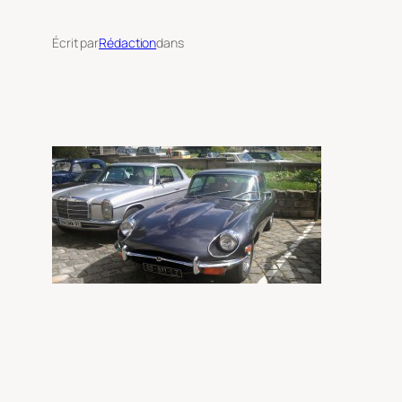
Écrit par
Rédaction
dans