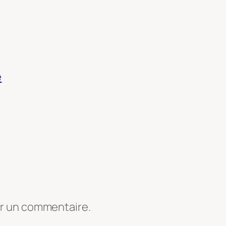
e
er un commentaire.