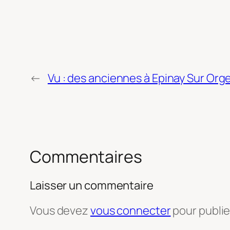
←
Vu : des anciennes à Epinay Sur Org
Commentaires
Laisser un commentaire
Vous devez
vous connecter
pour publi