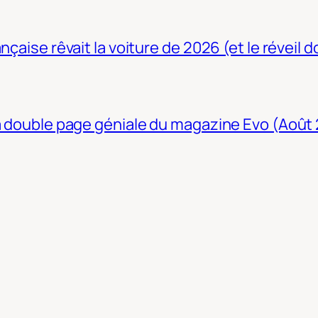
nçaise rêvait la voiture de 2026 (et le réveil 
La double page géniale du magazine Evo (Août