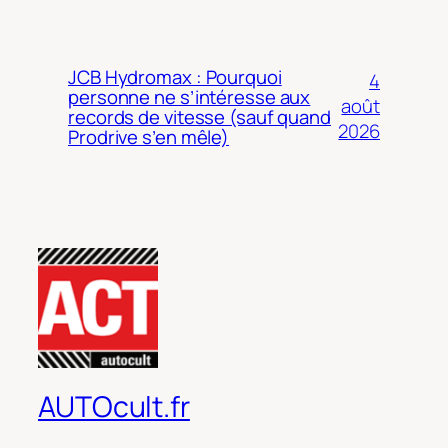
JCB Hydromax : Pourquoi
4
personne ne s’intéresse aux
août
records de vitesse (sauf quand
2026
Prodrive s’en mêle)
AUTOcult.fr