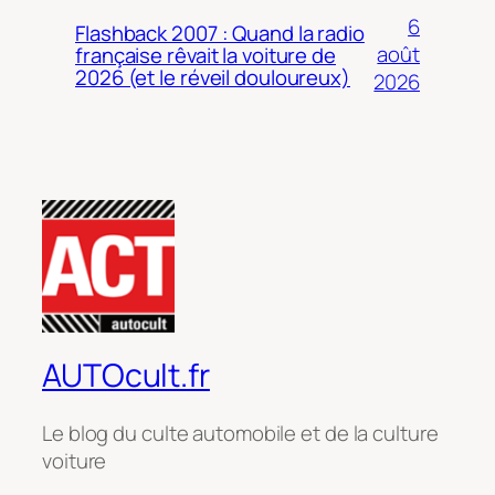
6
Flashback 2007 : Quand la radio
août
française rêvait la voiture de
2026 (et le réveil douloureux)
2026
AUTOcult.fr
Le blog du culte automobile et de la culture
voiture