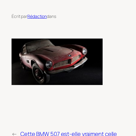
Écrit par
Rédaction
dans
←
Cette BMW 507 est-elle vraiment celle