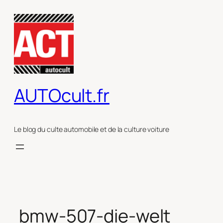
Aller
au
contenu
AUTOcult.fr
Le blog du culte automobile et de la culture voiture
bmw-507-die-welt