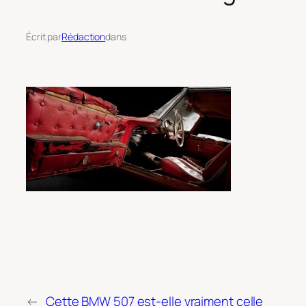
Écrit par
Rédaction
dans
←
Cette BMW 507 est-elle vraiment celle