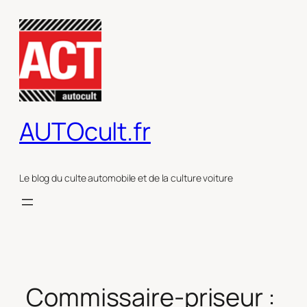
Aller
au
contenu
AUTOcult.fr
Le blog du culte automobile et de la culture voiture
Commissaire-priseur :