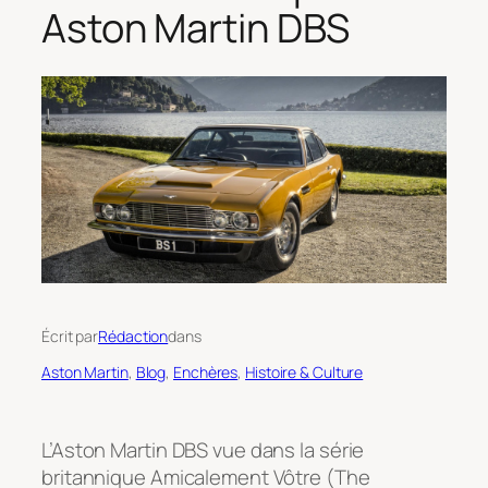
Aston Martin DBS
Écrit par
Rédaction
dans
Aston Martin
, 
Blog
, 
Enchères
, 
Histoire & Culture
L’Aston Martin DBS vue dans la série
britannique Amicalement Vôtre (The