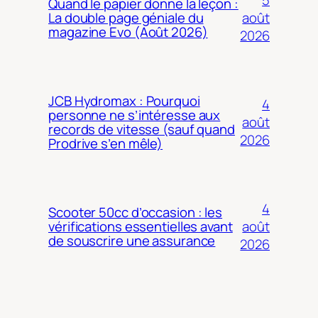
Quand le papier donne la leçon :
août
La double page géniale du
magazine Evo (Août 2026)
2026
JCB Hydromax : Pourquoi
4
personne ne s’intéresse aux
août
records de vitesse (sauf quand
2026
Prodrive s’en mêle)
4
Scooter 50cc d’occasion : les
août
vérifications essentielles avant
de souscrire une assurance
2026