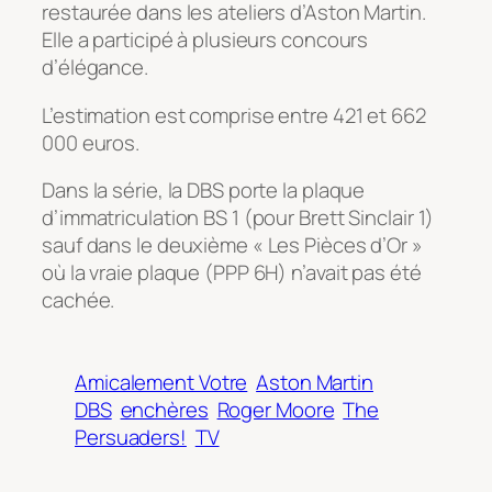
restaurée dans les ateliers d’Aston Martin.
Elle a participé à plusieurs concours
d’élégance.
L’estimation est comprise entre 421 et 662
000 euros.
Dans la série, la DBS porte la plaque
d’immatriculation BS 1 (pour Brett Sinclair 1)
sauf dans le deuxième « Les Pièces d’Or »
où la vraie plaque (PPP 6H) n’avait pas été
cachée.
Amicalement Votre
Aston Martin
DBS
enchères
Roger Moore
The
Persuaders!
TV