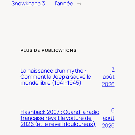
Snowkhana 3
l’année
→
PLUS DE PUBLICATIONS
7
La naissance d’un mythe :
août
Comment la Jeep a sauvé le
monde libre (1941-1945)
2026
6
Flashback 2007 : Quand la radio
août
française rêvait la voiture de
2026 (et le réveil douloureux)
2026