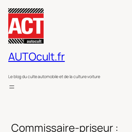
Aller
au
contenu
AUTOcult.fr
Le blog du culte automobile et de la culture voiture
Commissaire-priseur :