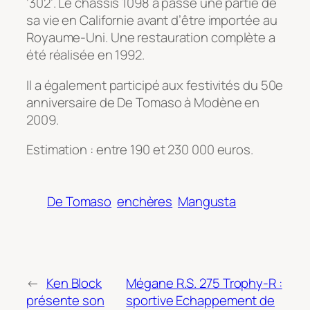
‘302’. Le châssis 1098 a passé une partie de
sa vie en Californie avant d’être importée au
Royaume-Uni. Une restauration complète a
été réalisée en 1992.
Il a également participé aux festivités du 50e
anniversaire de De Tomaso à Modène en
2009.
Estimation : entre 190 et 230 000 euros.
De Tomaso
enchères
Mangusta
←
Ken Block
Mégane R.S. 275 Trophy-R :
présente son
sportive Echappement de