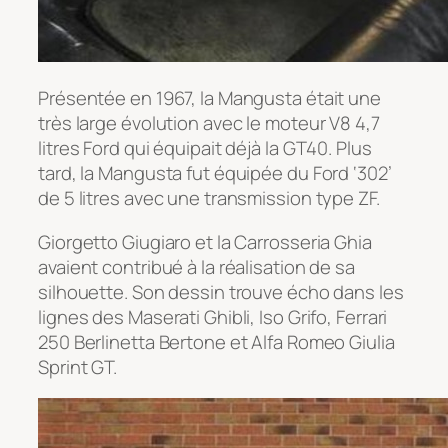
Présentée en 1967, la Mangusta était une
très large évolution avec le moteur V8 4,7
litres Ford qui équipait déjà la GT40. Plus
tard, la Mangusta fut équipée du Ford ‘302’
de 5 litres avec une transmission type ZF.
Giorgetto Giugiaro et la Carrosseria Ghia
avaient contribué à la réalisation de sa
silhouette. Son dessin trouve écho dans les
lignes des Maserati Ghibli, Iso Grifo, Ferrari
250 Berlinetta Bertone et Alfa Romeo Giulia
Sprint GT.