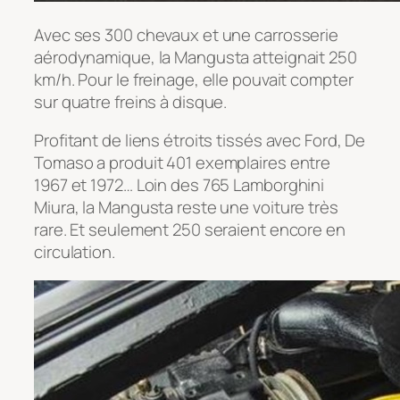
Avec ses 300 chevaux et une carrosserie
aérodynamique, la Mangusta atteignait 250
km/h. Pour le freinage, elle pouvait compter
sur quatre freins à disque.
Profitant de liens étroits tissés avec Ford, De
Tomaso a produit 401 exemplaires entre
1967 et 1972… Loin des 765 Lamborghini
Miura, la Mangusta reste une voiture très
rare. Et seulement 250 seraient encore en
circulation.