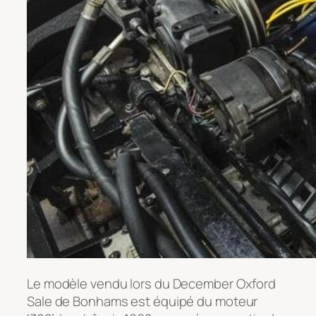
Le modèle vendu lors du December Oxford
Sale de Bonhams est équipé du moteur