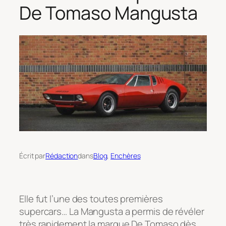
De Tomaso Mangusta
Écrit par
Rédaction
dans
Blog
, 
Enchères
Elle fut l’une des toutes premières
supercars… La Mangusta a permis de révéler
très rapidement la marque De Tomaso dès