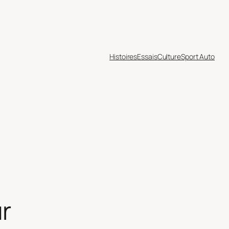
Histoires
Essais
Culture
Sport Auto
r