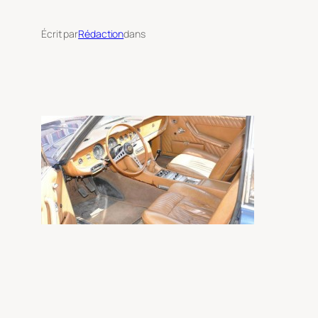
Écrit par
Rédaction
dans