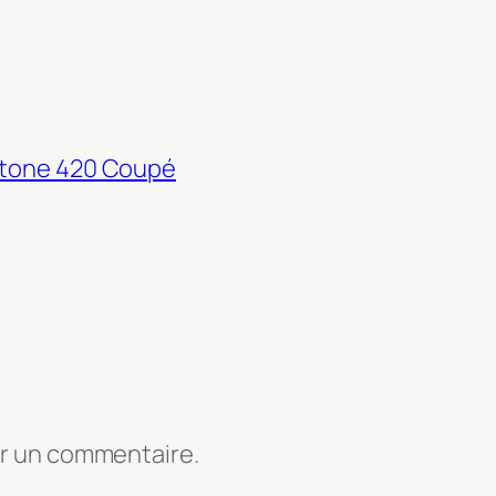
ertone 420 Coupé
er un commentaire.