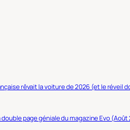
nçaise rêvait la voiture de 2026 (et le réveil 
La double page géniale du magazine Evo (Août