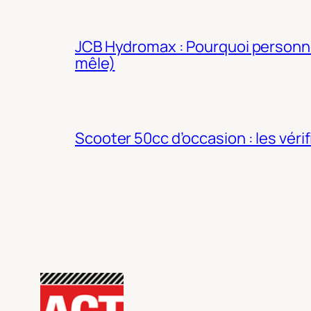
JCB Hydromax : Pourquoi personne 
mêle)
Scooter 50cc d’occasion : les véri