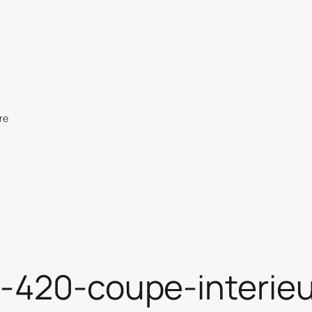
re
e-420-coupe-interieu