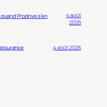
4 août
 quand Prodrive s’en
2026
 assurance
4 août 2026