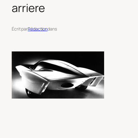
arriere
Écrit par
Rédaction
dans