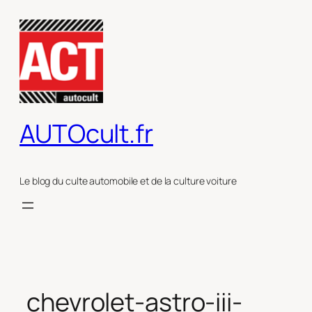
Aller
au
contenu
AUTOcult.fr
Le blog du culte automobile et de la culture voiture
chevrolet-astro-iii-