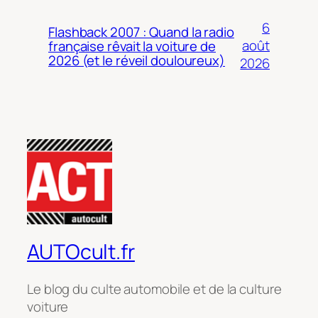
6
Flashback 2007 : Quand la radio
août
française rêvait la voiture de
2026 (et le réveil douloureux)
2026
AUTOcult.fr
Le blog du culte automobile et de la culture
voiture