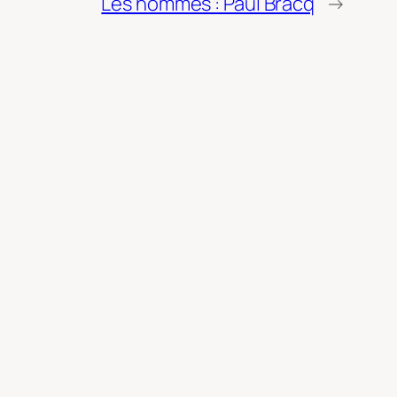
Les hommes : Paul Bracq
→