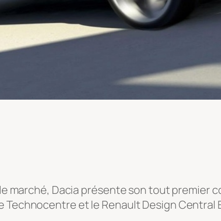
r le marché, Dacia présente son tout premier c
e Technocentre et le Renault Design Central