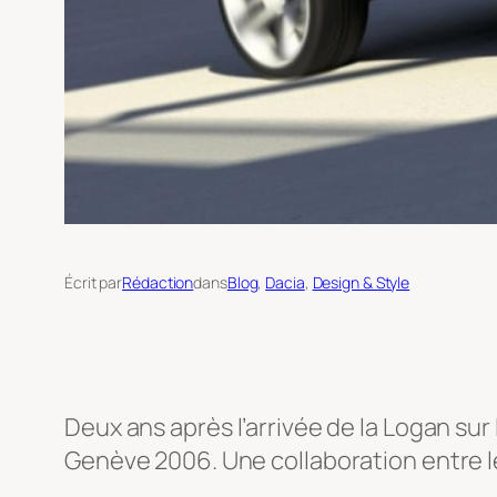
Écrit par
Rédaction
dans
Blog
, 
Dacia
, 
Design & Style
Deux ans après l’arrivée de la Logan su
Genève 2006. Une collaboration entre l