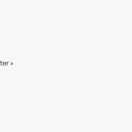
ter »