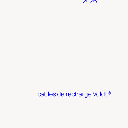
2026
cables de recharge Voldt®