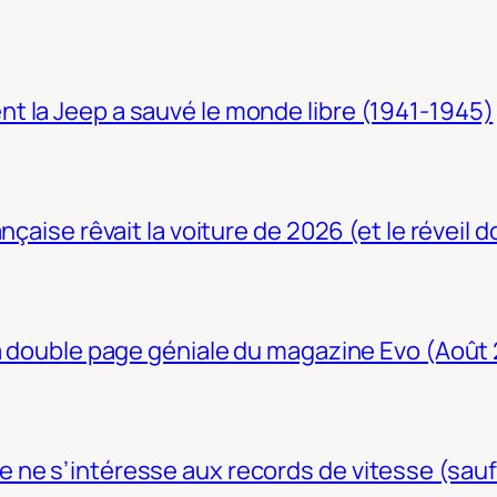
t la Jeep a sauvé le monde libre (1941-1945)
nçaise rêvait la voiture de 2026 (et le réveil 
La double page géniale du magazine Evo (Août
ne s’intéresse aux records de vitesse (sauf