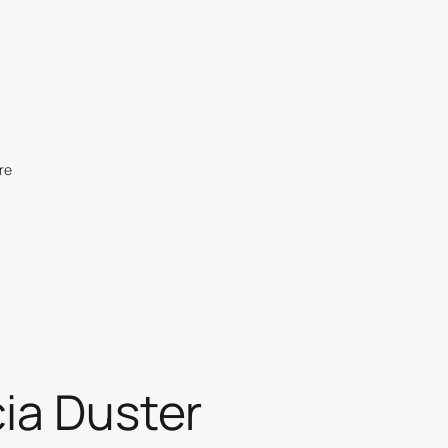
re
ia Duster