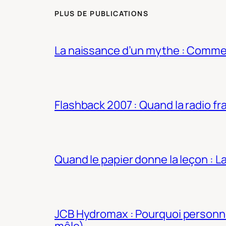
PLUS DE PUBLICATIONS
La naissance d’un mythe : Commen
Flashback 2007 : Quand la radio fra
Quand le papier donne la leçon : 
JCB Hydromax : Pourquoi personne 
mêle)