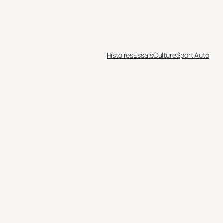
Histoires
Essais
Culture
Sport Auto