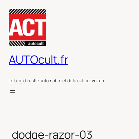
Aller
au
contenu
AUTOcult.fr
Le blog du culte automobile et de la culture voiture
dodge-razor-03