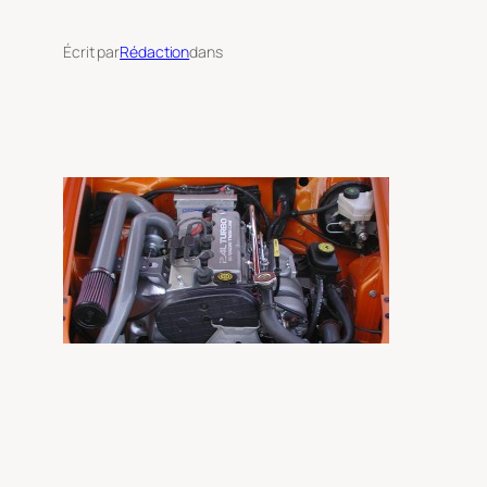
Écrit par
Rédaction
dans