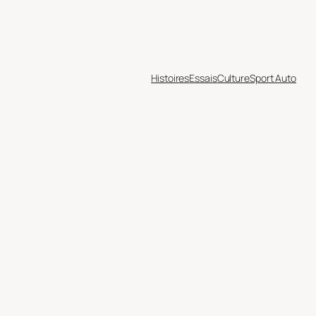
Histoires
Essais
Culture
Sport Auto