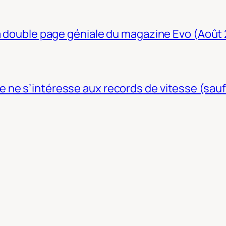
La double page géniale du magazine Evo (Août
ne s’intéresse aux records de vitesse (sauf