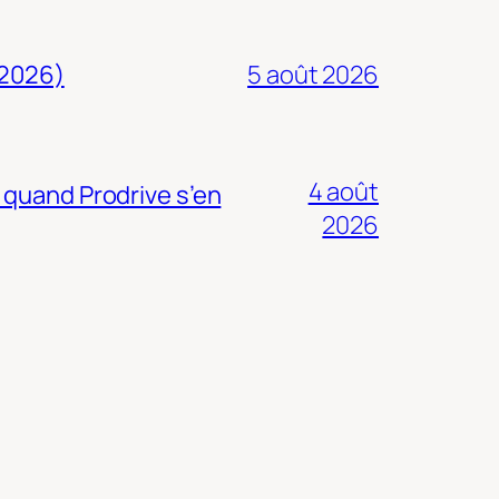
 2026)
5 août 2026
4 août
 quand Prodrive s’en
2026