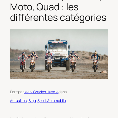
Moto, Quad : les
différentes catégories
Écrit par
Jean-Charles Huvelle
dans
Actualités
, 
Blog
, 
Sport Automobile