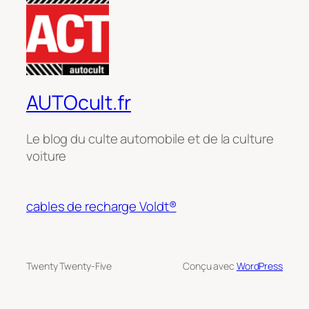
AUTOcult.fr
Le blog du culte automobile et de la culture
voiture
cables de recharge Voldt®
Twenty Twenty-Five
Conçu avec
WordPress