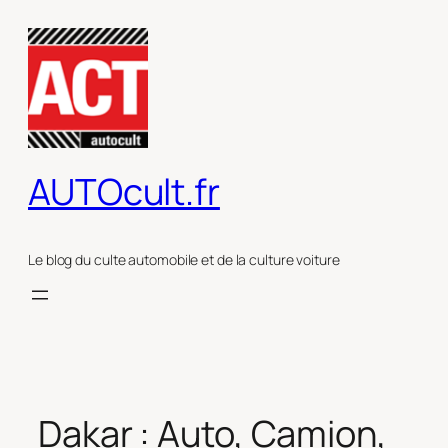
Aller
au
contenu
AUTOcult.fr
Le blog du culte automobile et de la culture voiture
Dakar : Auto, Camion,