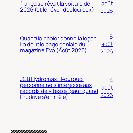
août
française rêvait la voiture de
2026 (et le réveil douloureux)
2026
5
Quand le papier donne la leçon :
août
La double page géniale du
magazine Evo (Août 2026)
2026
JCB Hydromax : Pourquoi
4
personne ne s’intéresse aux
août
records de vitesse (sauf quand
2026
Prodrive s’en mêle)