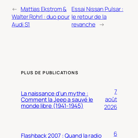
←
Mattias Ekstrom &
Essai Nissan Pulsar :
Walter Rohrl : duo pour
le retour de la
Audi S1
revanche
→
PLUS DE PUBLICATIONS
7
La naissance d’un mythe :
août
Comment la Jeep a sauvé le
monde libre (1941-1945)
2026
6
Flashback 2007 : Quand la radio