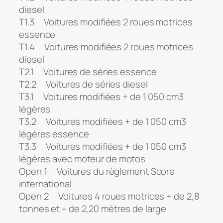
diesel
T1.3 Voitures modifiées 2 roues motrices
essence
T1.4 Voitures modifiées 2 roues motrices
diesel
T2.1 Voitures de séries essence
T2.2 Voitures de séries diesel
T3.1 Voitures modifiées + de 1 050 cm3
légères
T3.2 Voitures modifiées + de 1 050 cm3
légères essence
T3.3 Voitures modifiées + de 1 050 cm3
légères avec moteur de motos
Open 1 Voitures du règlement Score
international
Open 2 Voitures 4 roues motrices + de 2,8
tonnes et – de 2,20 mètres de large