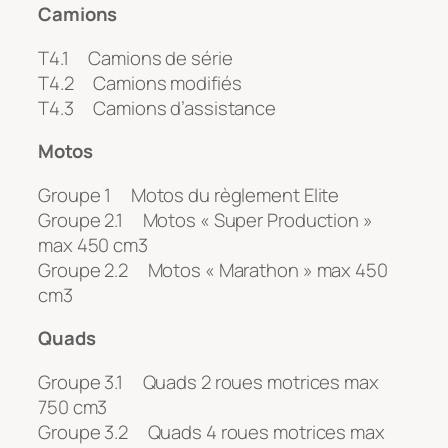
Camions
T4.1 Camions de série
T4.2 Camions modifiés
T4.3 Camions d’assistance
Motos
Groupe 1 Motos du règlement Elite
Groupe 2.1 Motos « Super Production »
max 450 cm3
Groupe 2.2 Motos « Marathon » max 450
cm3
Quads
Groupe 3.1 Quads 2 roues motrices max
750 cm3
Groupe 3.2 Quads 4 roues motrices max