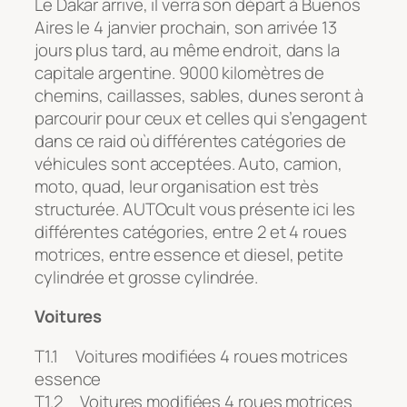
Le Dakar arrive, il verra son départ à Buenos
Aires le 4 janvier prochain, son arrivée 13
jours plus tard, au même endroit, dans la
capitale argentine. 9000 kilomètres de
chemins, caillasses, sables, dunes seront à
parcourir pour ceux et celles qui s’engagent
dans ce raid où différentes catégories de
véhicules sont acceptées. Auto, camion,
moto, quad, leur organisation est très
structurée. AUTOcult vous présente ici les
différentes catégories, entre 2 et 4 roues
motrices, entre essence et diesel, petite
cylindrée et grosse cylindrée.
Voitures
T1.1 Voitures modifiées 4 roues motrices
essence
T1.2 Voitures modifiées 4 roues motrices