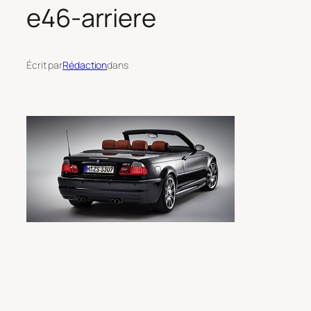
e46-arriere
Écrit par
Rédaction
dans