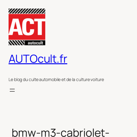
Aller
au
contenu
AUTOcult.fr
Le blog du culte automobile et de la culture voiture
bmw-m3-cabriolet-