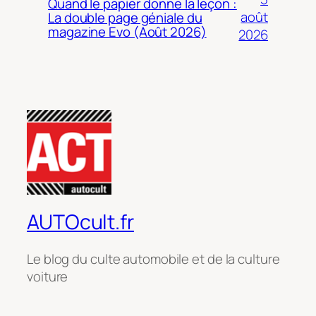
Quand le papier donne la leçon :
août
La double page géniale du
magazine Evo (Août 2026)
2026
AUTOcult.fr
Le blog du culte automobile et de la culture
voiture