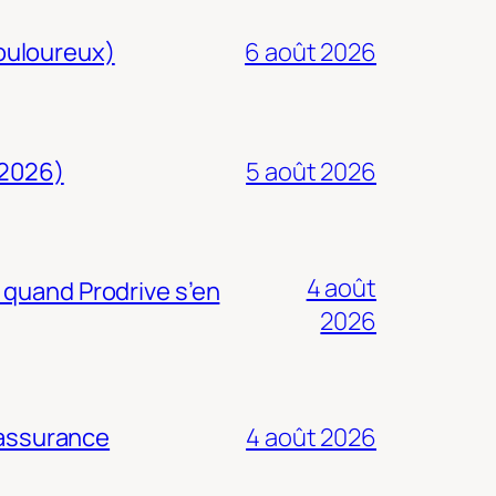
douloureux)
6 août 2026
 2026)
5 août 2026
4 août
 quand Prodrive s’en
2026
 assurance
4 août 2026