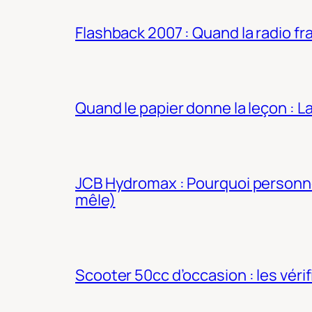
Flashback 2007 : Quand la radio fra
Quand le papier donne la leçon : 
JCB Hydromax : Pourquoi personne 
mêle)
Scooter 50cc d’occasion : les véri