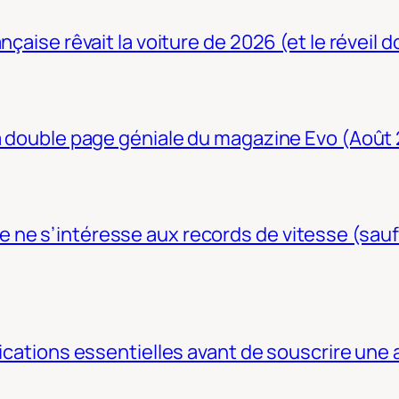
nçaise rêvait la voiture de 2026 (et le réveil 
La double page géniale du magazine Evo (Août
ne s’intéresse aux records de vitesse (sauf
fications essentielles avant de souscrire une