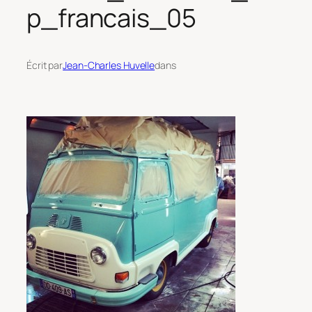
p_francais_05
Écrit par
Jean-Charles Huvelle
dans