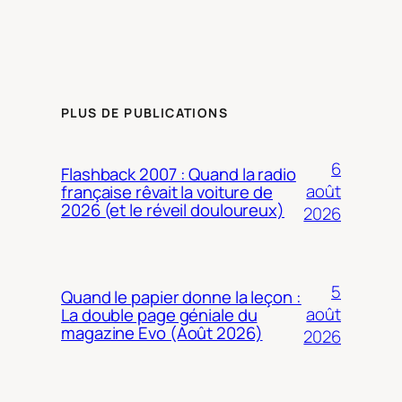
PLUS DE PUBLICATIONS
6
Flashback 2007 : Quand la radio
août
française rêvait la voiture de
2026 (et le réveil douloureux)
2026
5
Quand le papier donne la leçon :
août
La double page géniale du
magazine Evo (Août 2026)
2026