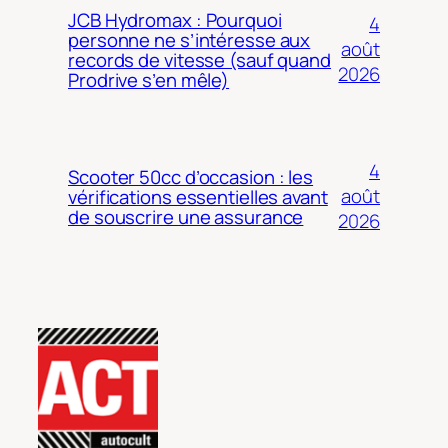
JCB Hydromax : Pourquoi
4
personne ne s’intéresse aux
août
records de vitesse (sauf quand
2026
Prodrive s’en mêle)
4
Scooter 50cc d’occasion : les
août
vérifications essentielles avant
de souscrire une assurance
2026