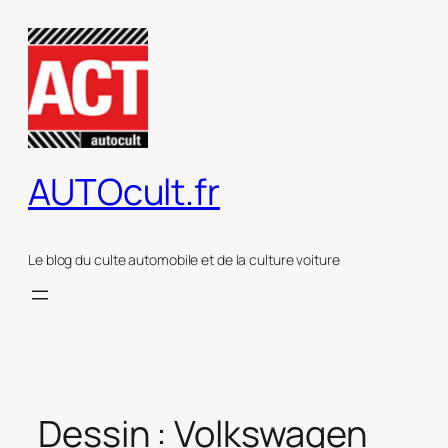
Aller
au
contenu
AUTOcult.fr
Le blog du culte automobile et de la culture voiture
Dessin : Volkswagen