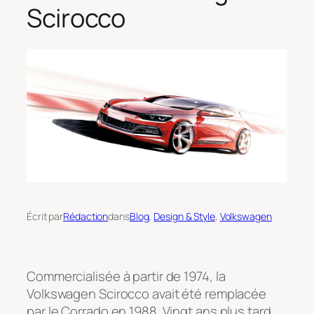
Scirocco
Écrit par
Rédaction
dans
Blog
, 
Design & Style
, 
Volkswagen
Commercialisée à partir de 1974, la
Volkswagen Scirocco avait été remplacée
par le Corrado en 1988. Vingt ans plus tard,