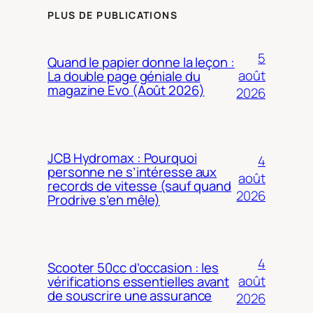
PLUS DE PUBLICATIONS
5
Quand le papier donne la leçon :
août
La double page géniale du
magazine Evo (Août 2026)
2026
JCB Hydromax : Pourquoi
4
personne ne s’intéresse aux
août
records de vitesse (sauf quand
2026
Prodrive s’en mêle)
4
Scooter 50cc d’occasion : les
août
vérifications essentielles avant
de souscrire une assurance
2026