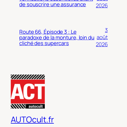
de souscrire une assurance
2026
3
Route 66, Épisode 3 : Le
août
paradoxe de la monture, loin du
cliché des supercars
2026
AUTOcult.fr