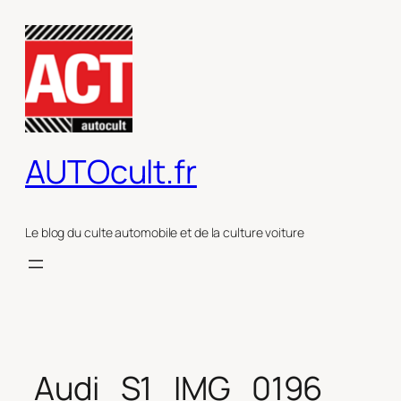
Aller
au
contenu
AUTOcult.fr
Le blog du culte automobile et de la culture voiture
Audi_S1_IMG_0196