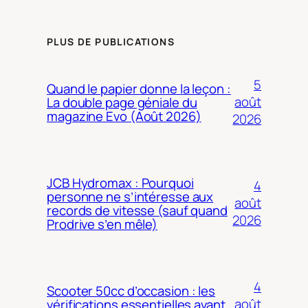
PLUS DE PUBLICATIONS
5
Quand le papier donne la leçon :
août
La double page géniale du
magazine Evo (Août 2026)
2026
JCB Hydromax : Pourquoi
4
personne ne s’intéresse aux
août
records de vitesse (sauf quand
2026
Prodrive s’en mêle)
4
Scooter 50cc d’occasion : les
août
vérifications essentielles avant