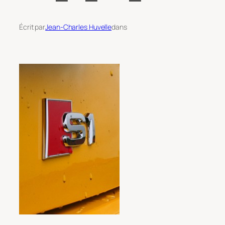
Écrit par
Jean-Charles Huvelle
dans