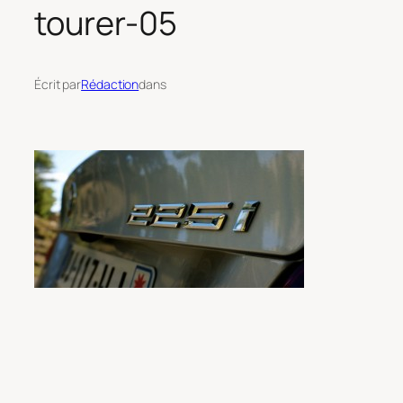
tourer-05
Écrit par
Rédaction
dans