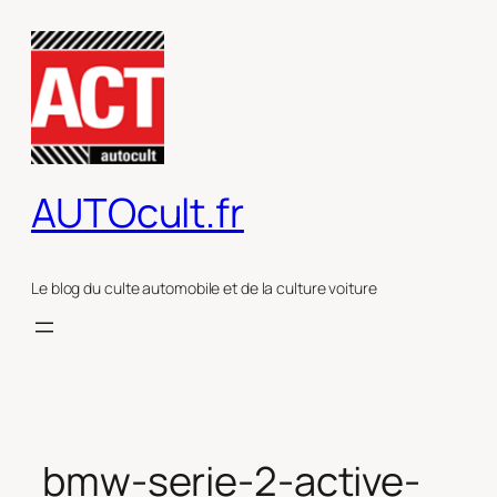
Aller
au
contenu
AUTOcult.fr
Le blog du culte automobile et de la culture voiture
bmw-serie-2-active-