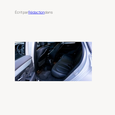
Écrit par
Rédaction
dans