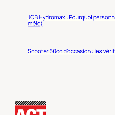
JCB Hydromax : Pourquoi personne 
mêle)
Scooter 50cc d’occasion : les véri