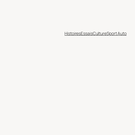
Histoires
Essais
Culture
Sport Auto