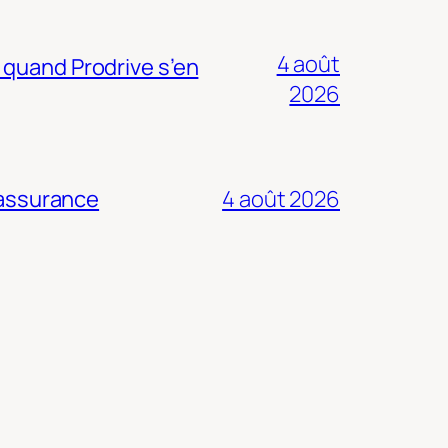
4 août
 quand Prodrive s’en
2026
 assurance
4 août 2026