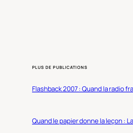
PLUS DE PUBLICATIONS
Flashback 2007 : Quand la radio fra
Quand le papier donne la leçon : 