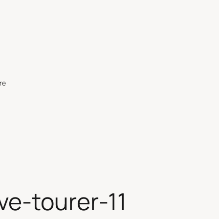
re
ve-tourer-11