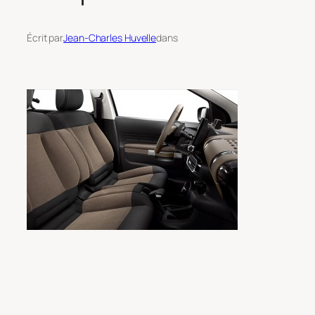
Écrit par
Jean-Charles Huvelle
dans