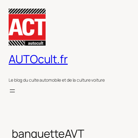
Aller
au
contenu
AUTOcult.fr
Le blog du culte automobile et de la culture voiture
banquetteAVT