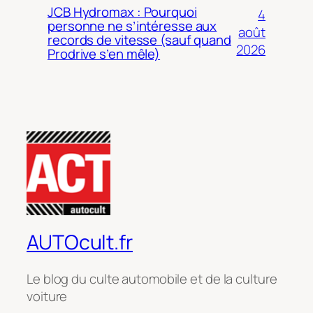
JCB Hydromax : Pourquoi
4
personne ne s’intéresse aux
août
records de vitesse (sauf quand
2026
Prodrive s’en mêle)
AUTOcult.fr
Le blog du culte automobile et de la culture
voiture