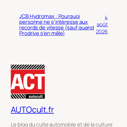
JCB Hydromax : Pourquoi
4
personne ne s’intéresse aux
août
records de vitesse (sauf quand
2026
Prodrive s’en mêle)
AUTOcult.fr
Le blog du culte automobile et de la culture