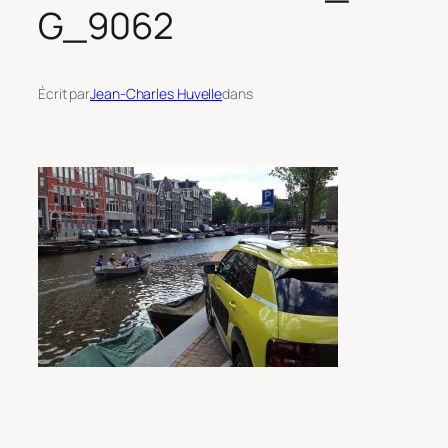
G_9062
Écrit par
Jean-Charles Huvelle
dans