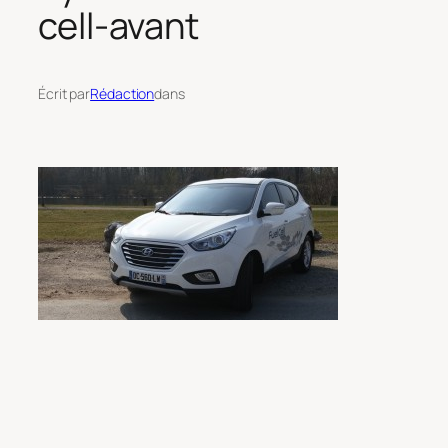
cell-avant
Écrit par
Rédaction
dans