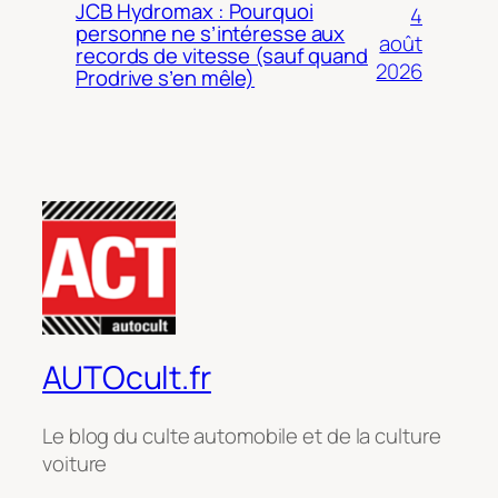
JCB Hydromax : Pourquoi
4
personne ne s’intéresse aux
août
records de vitesse (sauf quand
2026
Prodrive s’en mêle)
AUTOcult.fr
Le blog du culte automobile et de la culture
voiture