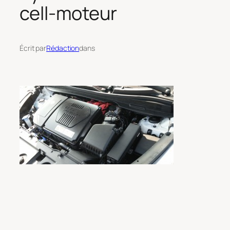
cell-moteur
Écrit par
Rédaction
dans