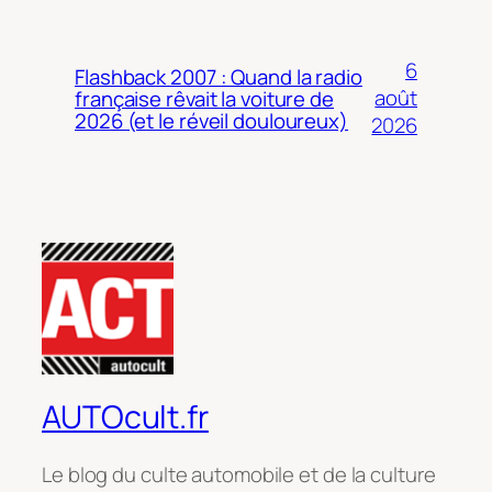
6
Flashback 2007 : Quand la radio
août
française rêvait la voiture de
2026 (et le réveil douloureux)
2026
AUTOcult.fr
Le blog du culte automobile et de la culture