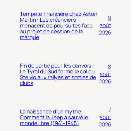
Tempête financière chez Aston
9
Martin : Les créanciers
août
menacent de poursuites face
au projet de cession de la
2026
marque
Fin de partie pour les convois :
8
Le Tyrol du Sud ferme le col du
août
Stelvio aux rallyes et sorties de
2026
clubs
7
La naissance d’un mythe :
août
Comment la Jeep a sauvé le
monde libre (1941-1945)
2026