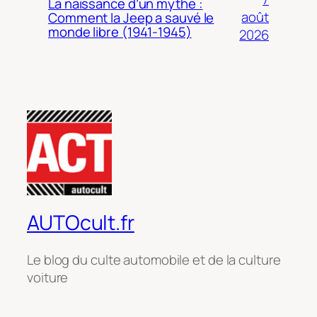
La naissance d’un mythe :
août
Comment la Jeep a sauvé le
monde libre (1941-1945)
2026
AUTOcult.fr
Le blog du culte automobile et de la culture
voiture