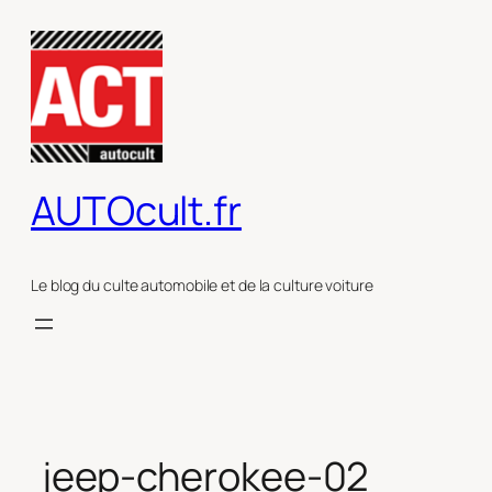
Aller
au
contenu
AUTOcult.fr
Le blog du culte automobile et de la culture voiture
jeep-cherokee-02