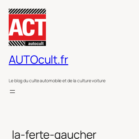
Aller
au
contenu
AUTOcult.fr
Le blog du culte automobile et de la culture voiture
la-ferte-gaucher