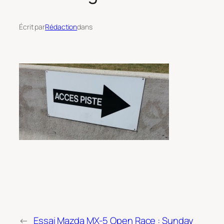
Écrit par
Rédaction
dans
←
Essai Mazda MX-5 Open Race : Sunday