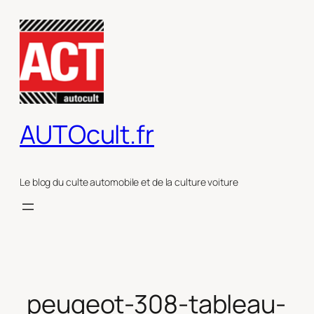
Aller
au
contenu
AUTOcult.fr
Le blog du culte automobile et de la culture voiture
peugeot-308-tableau-