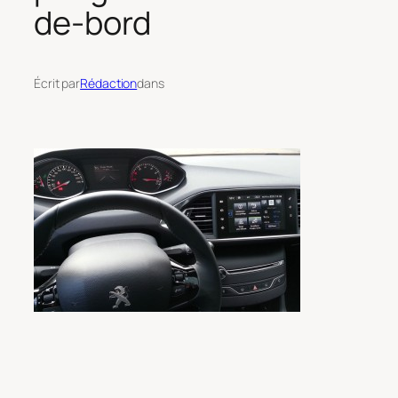
de-bord
Écrit par
Rédaction
dans