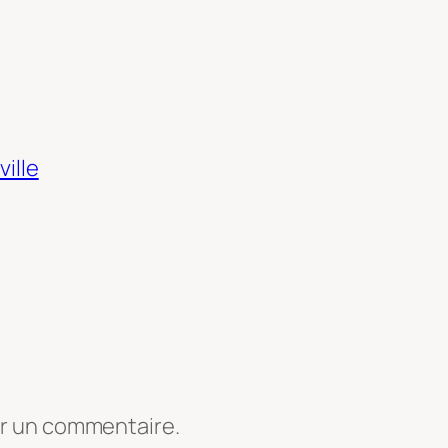
ville
er un commentaire.