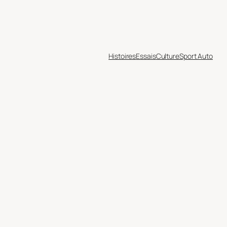
Histoires
Essais
Culture
Sport Auto