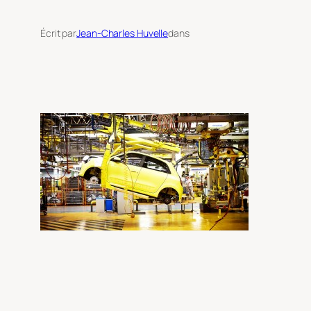
Écrit par
Jean-Charles Huvelle
dans