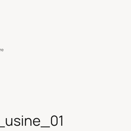
re
_usine_01