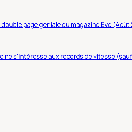
La double page géniale du magazine Evo (Août
ne s’intéresse aux records de vitesse (sauf