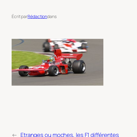
Écrit par
Rédaction
dans
←
Etranges ou moches, les F1 différentes