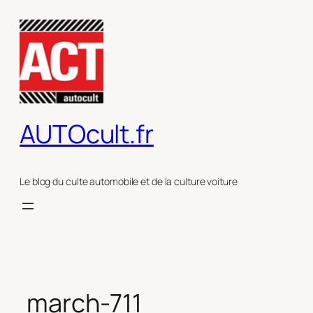
Aller
au
contenu
AUTOcult.fr
Le blog du culte automobile et de la culture voiture
march-711