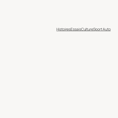
Histoires
Essais
Culture
Sport Auto