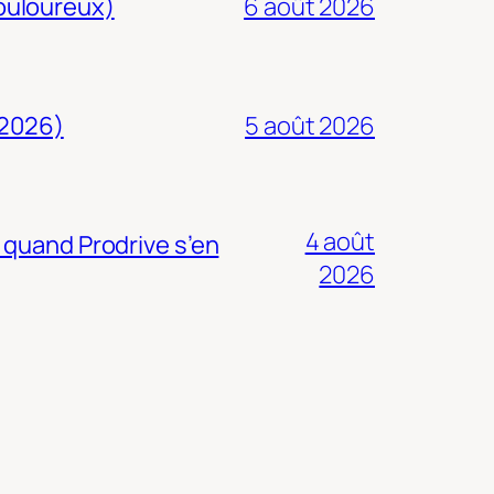
douloureux)
6 août 2026
 2026)
5 août 2026
4 août
 quand Prodrive s’en
2026