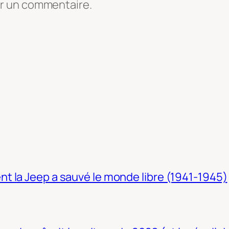
er un commentaire.
t la Jeep a sauvé le monde libre (1941-1945)