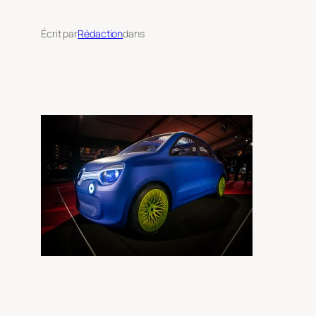
Écrit par
Rédaction
dans