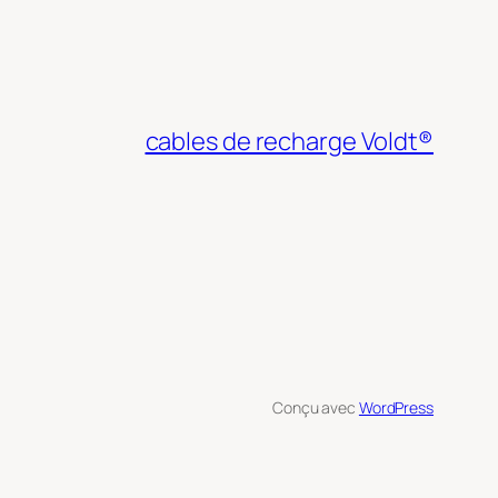
cables de recharge Voldt®
Conçu avec
WordPress