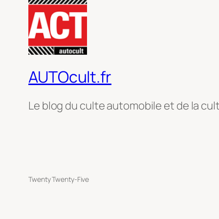
AUTOcult.fr
Le blog du culte automobile et de la cul
Twenty Twenty-Five