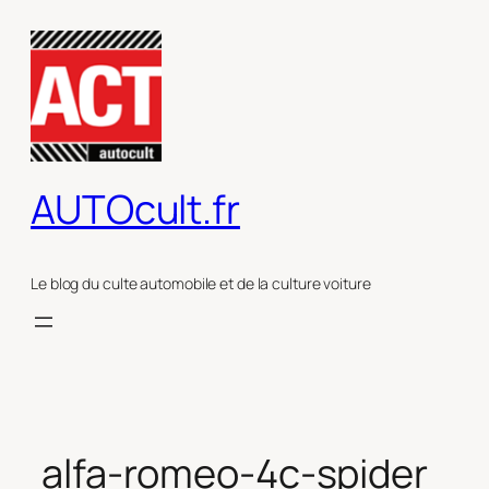
Aller
au
contenu
AUTOcult.fr
Le blog du culte automobile et de la culture voiture
alfa-romeo-4c-spider