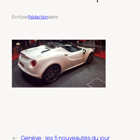
Écrit par
Rédaction
dans
←
Genève : les 5 nouveautés du jour