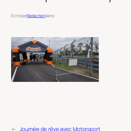
Écrit par
Rédaction
dans
←
Journée de rêve avec Motorsport