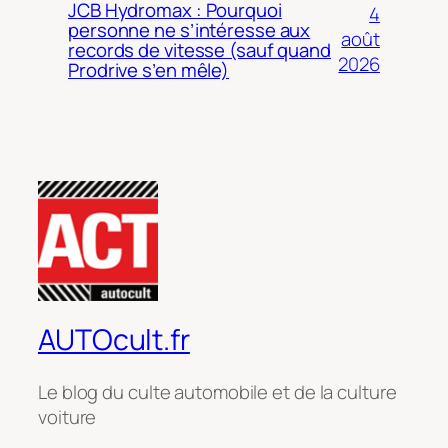
JCB Hydromax : Pourquoi
4
personne ne s’intéresse aux
août
records de vitesse (sauf quand
2026
Prodrive s’en mêle)
AUTOcult.fr
Le blog du culte automobile et de la culture
voiture