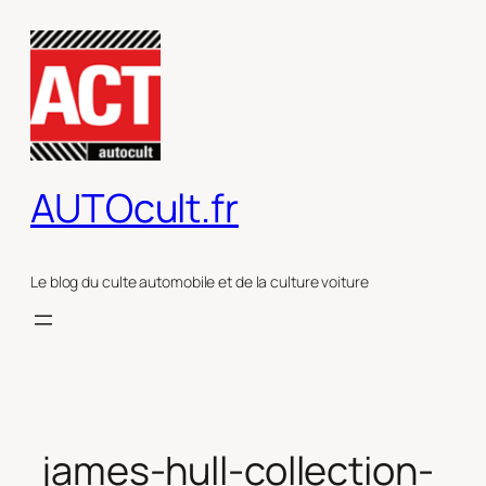
Aller
au
contenu
AUTOcult.fr
Le blog du culte automobile et de la culture voiture
james-hull-collection-