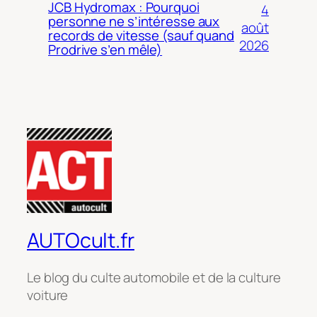
JCB Hydromax : Pourquoi
4
personne ne s’intéresse aux
août
records de vitesse (sauf quand
2026
Prodrive s’en mêle)
AUTOcult.fr
Le blog du culte automobile et de la culture
voiture