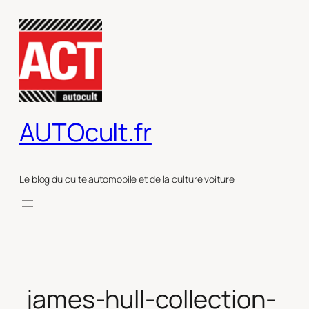
Aller
au
contenu
AUTOcult.fr
Le blog du culte automobile et de la culture voiture
james-hull-collection-