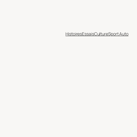
Histoires
Essais
Culture
Sport Auto