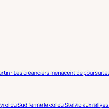
tin : Les créanciers menacent de poursuites
Tyrol du Sud ferme le col du Stelvio aux rallyes