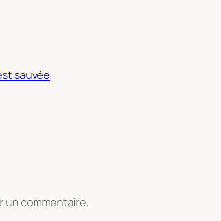
 est sauvée
er un commentaire.