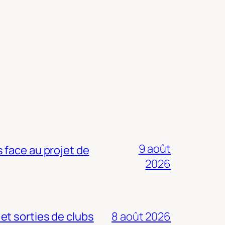
9 août
 face au projet de
2026
 et sorties de clubs
8 août 2026