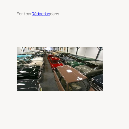
Écrit par
Rédaction
dans