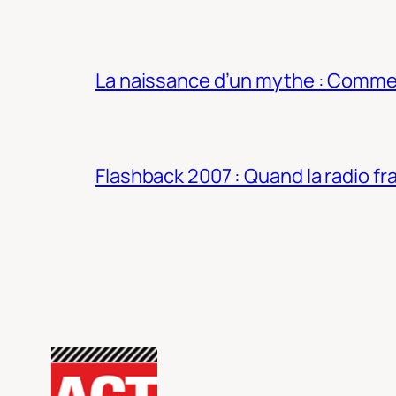
La naissance d’un mythe : Commen
Flashback 2007 : Quand la radio fra