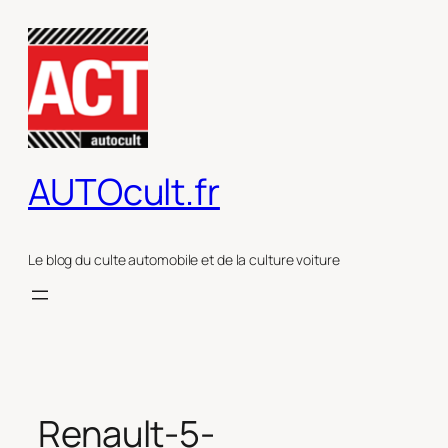
Aller
au
contenu
AUTOcult.fr
Le blog du culte automobile et de la culture voiture
Renault-5-