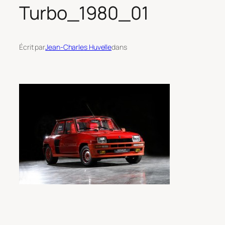
Turbo_1980_01
Écrit par
Jean-Charles Huvelle
dans