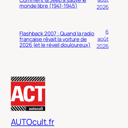
monde libre (1941-1945)
2026
6
Flashback 2007 : Quand la radio
août
française rêvait la voiture de
2026 (et le réveil douloureux)
2026
AUTOcult.fr