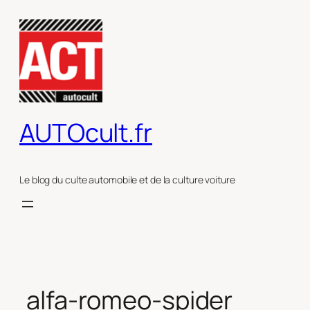
Aller
au
contenu
AUTOcult.fr
Le blog du culte automobile et de la culture voiture
alfa-romeo-spider