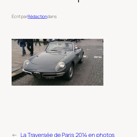
Écrit par
Rédaction
dans
←
La Traversée de Paris 2014 en photos