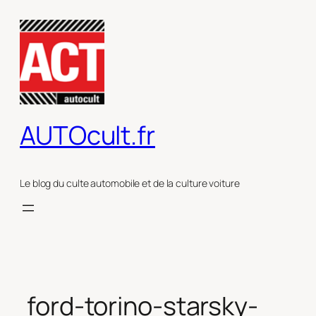
Aller
au
contenu
AUTOcult.fr
Le blog du culte automobile et de la culture voiture
ford-torino-starsky-