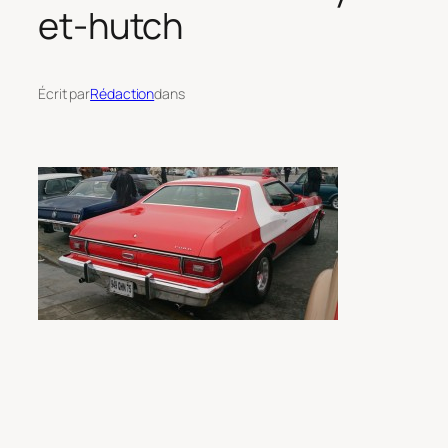
et-hutch
Écrit par
Rédaction
dans