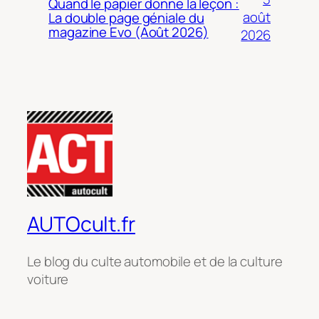
Quand le papier donne la leçon :
août
La double page géniale du
magazine Evo (Août 2026)
2026
AUTOcult.fr
Le blog du culte automobile et de la culture
voiture