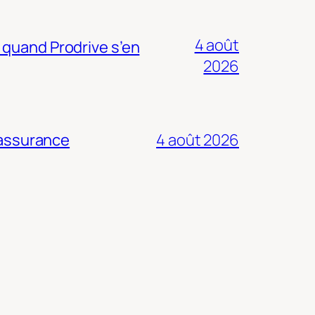
4 août
 quand Prodrive s’en
2026
 assurance
4 août 2026