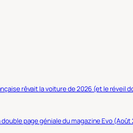
nçaise rêvait la voiture de 2026 (et le réveil 
La double page géniale du magazine Evo (Août