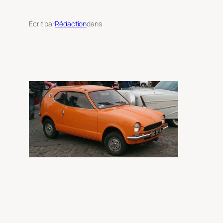
Écrit par
Rédaction
dans