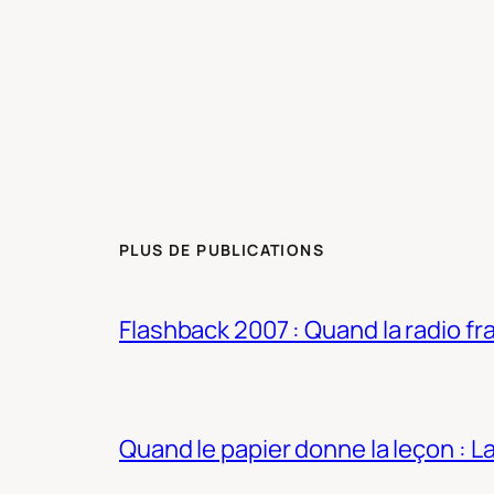
PLUS DE PUBLICATIONS
Flashback 2007 : Quand la radio fra
Quand le papier donne la leçon : 