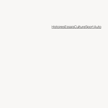
Histoires
Essais
Culture
Sport Auto