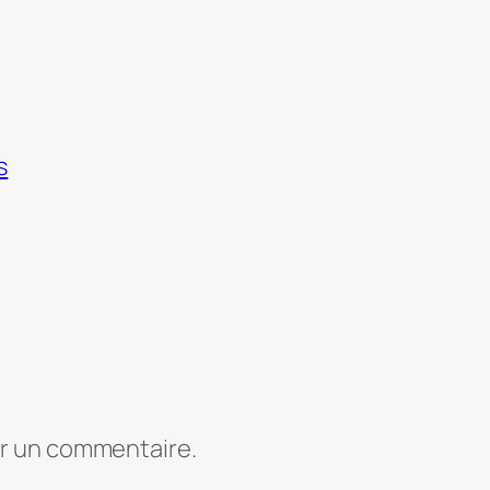
s
er un commentaire.