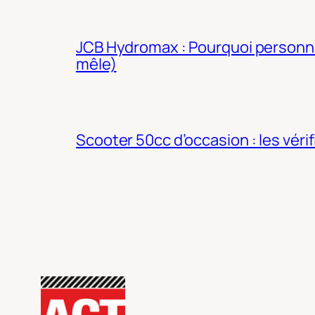
JCB Hydromax : Pourquoi personne 
mêle)
Scooter 50cc d’occasion : les véri