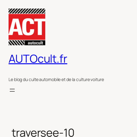
Aller
au
contenu
AUTOcult.fr
Le blog du culte automobile et de la culture voiture
traversee-10