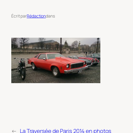
Écrit par
Rédaction
dans
←
La Traversée de Paris 2014 en photos