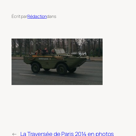
Écrit par
Rédaction
dans
←
La Traversée de Paris 2014 en photos