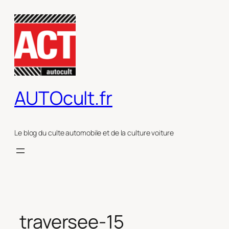
Aller
au
contenu
AUTOcult.fr
Le blog du culte automobile et de la culture voiture
traversee-15