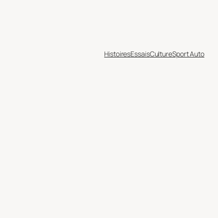
Histoires
Essais
Culture
Sport Auto