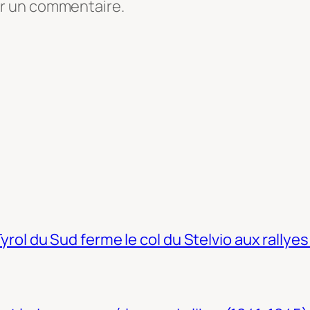
er un commentaire.
Tyrol du Sud ferme le col du Stelvio aux rallyes