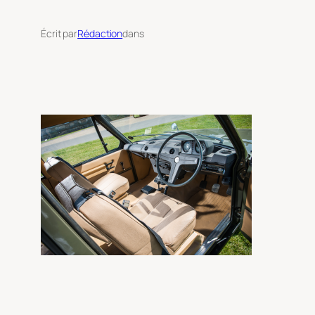
Écrit par
Rédaction
dans