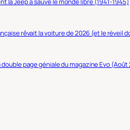
t la Jeep a sauvé le monde libre (1941-1945)
nçaise rêvait la voiture de 2026 (et le réveil 
La double page géniale du magazine Evo (Août