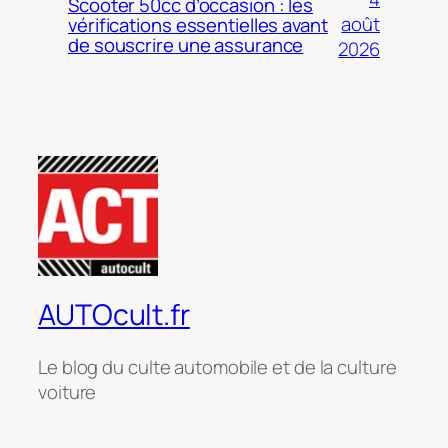
Scooter 50cc d’occasion : les
août
vérifications essentielles avant
de souscrire une assurance
2026
AUTOcult.fr
Le blog du culte automobile et de la culture
voiture