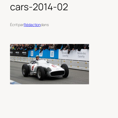
cars-2014-02
Écrit par
Rédaction
dans