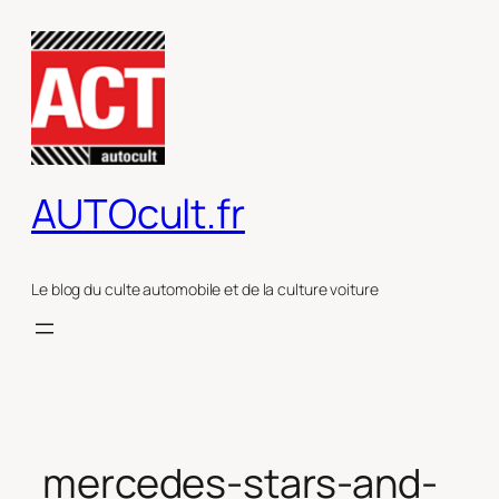
Aller
au
contenu
AUTOcult.fr
Le blog du culte automobile et de la culture voiture
mercedes-stars-and-