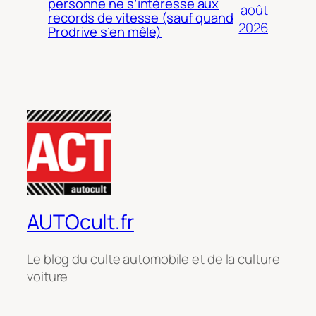
personne ne s’intéresse aux
août
records de vitesse (sauf quand
2026
Prodrive s’en mêle)
AUTOcult.fr
Le blog du culte automobile et de la culture
voiture