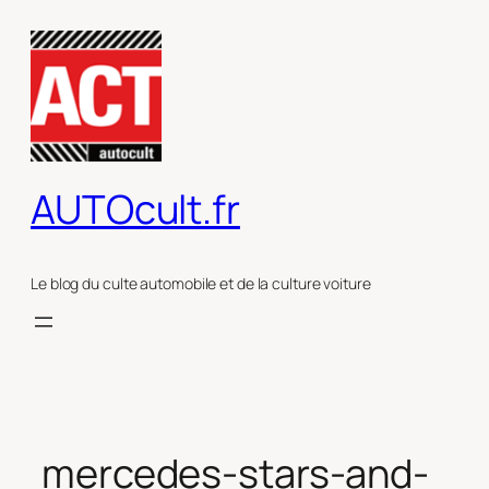
Aller
au
contenu
AUTOcult.fr
Le blog du culte automobile et de la culture voiture
mercedes-stars-and-