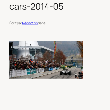
cars-2014-05
Écrit par
Rédaction
dans