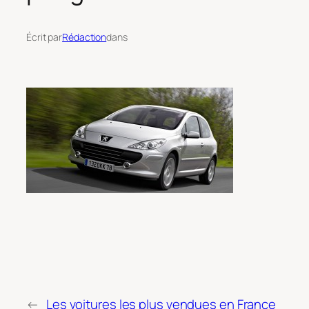
Écrit par
Rédaction
dans
←
Les voitures les plus vendues en France