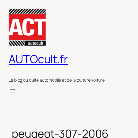
Aller
au
contenu
AUTOcult.fr
Le blog du culte automobile et de la culture voiture
peugeot-307-2006