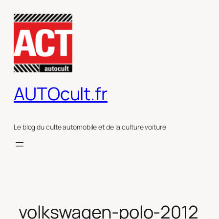
Aller
au
contenu
AUTOcult.fr
Le blog du culte automobile et de la culture voiture
volkswagen-polo-2012