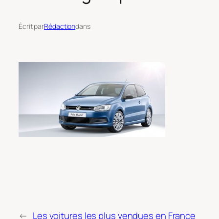
Écrit par
Rédaction
dans
←
Les voitures les plus vendues en France