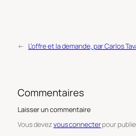
←
L’offre et la demande, par Carlos Ta
Commentaires
Laisser un commentaire
Vous devez
vous connecter
pour publi