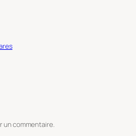
vares
er un commentaire.