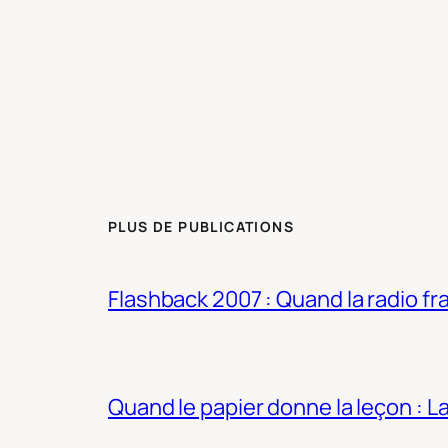
PLUS DE PUBLICATIONS
Flashback 2007 : Quand la radio fra
Quand le papier donne la leçon : 