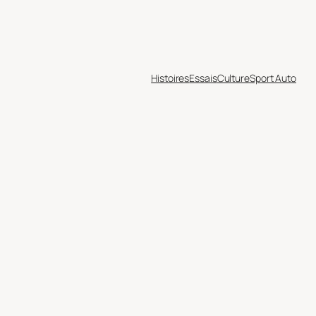
Histoires
Essais
Culture
Sport Auto