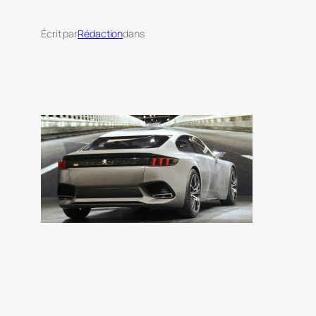
Écrit par
Rédaction
dans