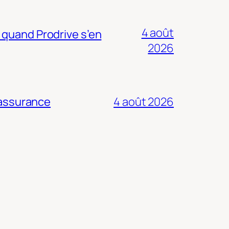
4 août
 quand Prodrive s’en
2026
 assurance
4 août 2026