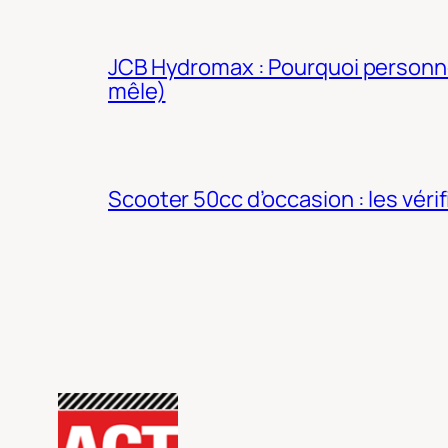
JCB Hydromax : Pourquoi personne 
mêle)
Scooter 50cc d’occasion : les véri