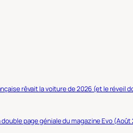
nçaise rêvait la voiture de 2026 (et le réveil 
La double page géniale du magazine Evo (Août