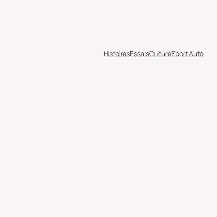
Histoires
Essais
Culture
Sport Auto