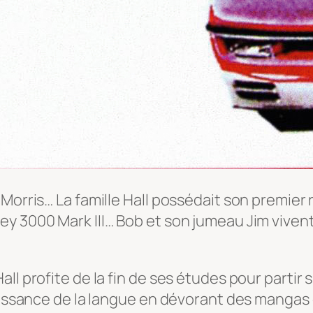
Morris… La famille Hall possédait son premier 
ey 3000 Mark III… Bob et son jumeau Jim vive
l profite de la fin de ses études pour partir s
naissance de la langue en dévorant des mangas