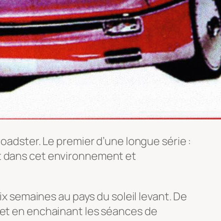
roadster. Le premier d’une longue série :
nt dans cet environnement et
ix semaines au pays du soleil levant. De
 et en enchainant les séances de