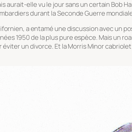
aurait-elle vu le jour sans un certain Bob Hal
bombardiers durant la Seconde Guerre mondiale
 californien, a entamé une discussion avec un
nées 1950 de la plus pure espèce. Mais un road
éviter un divorce. Et la Morris Minor cabriolet 