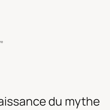
re
naissance du mythe