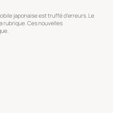
bile japonaise est truffé d’erreurs. Le
la rubrique. Ces nouvelles
que.