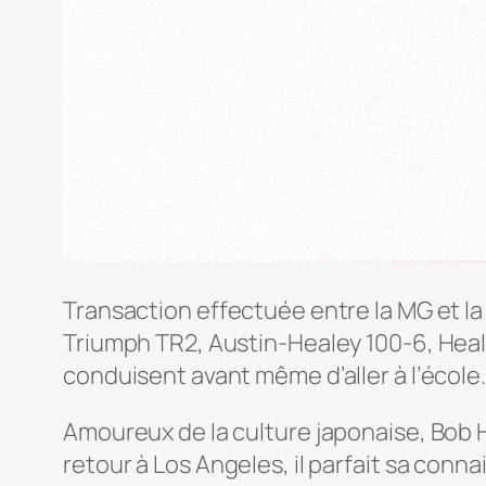
Transaction effectuée entre la MG et la 
Triumph TR2, Austin-Healey 100-6, Heal
conduisent avant même d’aller à l’école.
Amoureux de la culture japonaise, Bob Hal
retour à Los Angeles, il parfait sa con