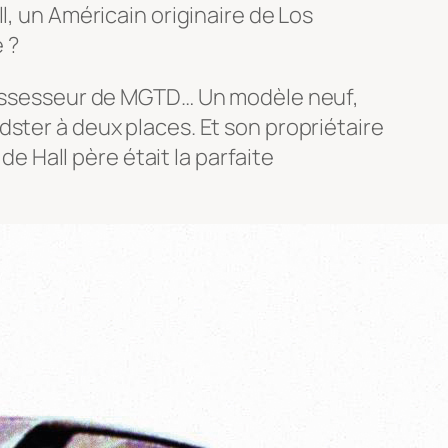
l, un Américain originaire de Los
 ?
 possesseur de MGTD… Un modèle neuf,
ster à deux places. Et son propriétaire
de Hall père était la parfaite