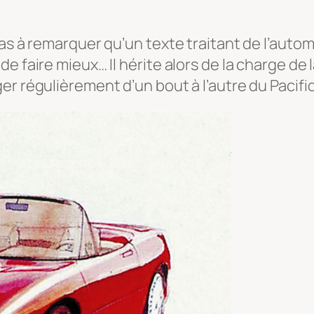
as à remarquer qu’un texte traitant de l’automo
e faire mieux… Il hérite alors de la charge de 
er régulièrement d’un bout à l’autre du Pacifi