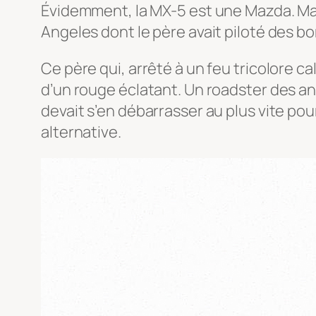
Évidemment, la MX-5 est une Mazda. Mais 
Angeles dont le père avait piloté des 
Ce père qui, arrêté à un feu tricolore
d’un rouge éclatant. Un roadster des an
devait s’en débarrasser au plus vite pour 
alternative.