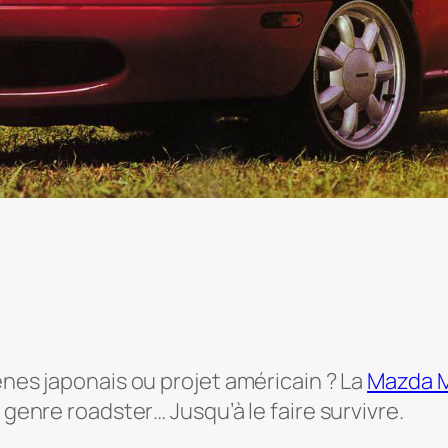
ènes japonais ou projet américain ? La
Mazda 
 genre roadster… Jusqu’à le faire survivre.